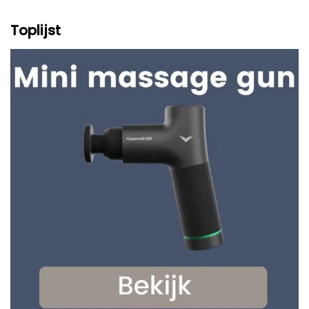
Toplijst