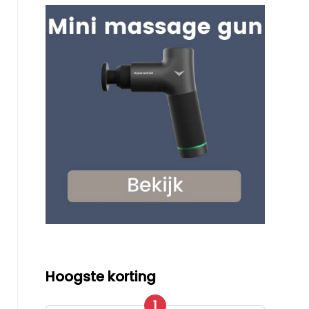
Hoogste korting
1