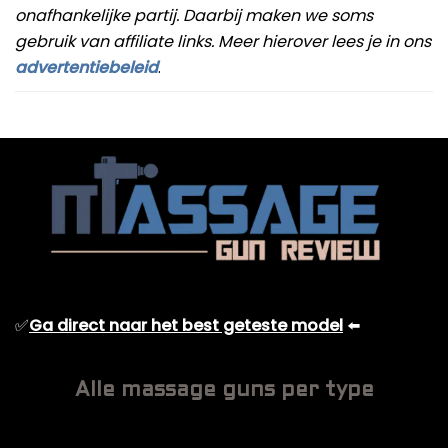
onafhankelijke partij. Daarbij maken we soms
gebruik van affiliate links. Meer hierover lees je in ons
advertentiebeleid
.
✅
Ga direct naar het best geteste model
⬅️
Alle massage guns per type