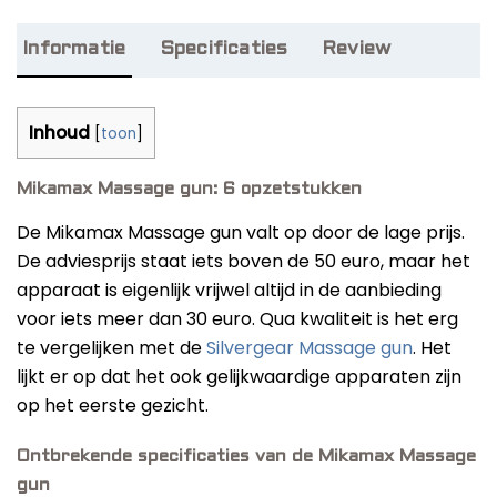
on
Onze favorieten
customer
rating
Informatie
Specificaties
Review
Inhoud
[
toon
]
Mikamax Massage gun: 6 opzetstukken
De Mikamax Massage gun valt op door de lage prijs.
De adviesprijs staat iets boven de 50 euro, maar het
apparaat is eigenlijk vrijwel altijd in de aanbieding
voor iets meer dan 30 euro. Qua kwaliteit is het erg
te vergelijken met de
Silvergear Massage gun
. Het
lijkt er op dat het ook gelijkwaardige apparaten zijn
op het eerste gezicht.
Ontbrekende specificaties van de Mikamax Massage
gun