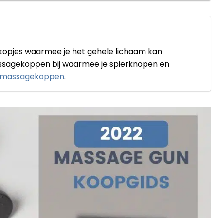
?
ee kopjes waarmee je het gehele lichaam kan
ssagekoppen bij waarmee je spierknopen en
massagekoppen
.