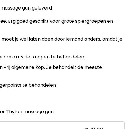
n massage gun geleverd:
mee. Erg goed geschikt voor grote spiergroepen en
t moet je wel laten doen door iemand anders, omdat je
.
ge om o.a. spierknopen te behandelen.
een vrij algemene kop. Je behandelt de meeste
iggerpoints te behandelen
voor Thytan massage gun.