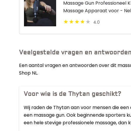
Massage Gun Professioneel K
Massage Apparaat voor - Nek,
Acupressuur - 6 Opzetstukken
4.0
Zwart
Veelgestelde vragen en antwoorde
Een aantal vragen en antwoorden over dit massa
Shop NL.
Voor wie is de Thytan geschikt?
Wij raden de Thytan aan voor mensen die een
een massage gun. Ook beginnende sporters ku
een hele stevige professionele massage, dan ku