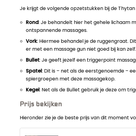
Je krijgt de volgende opzetstukken bij de Thyta
Rond
: Je behandelt hier het gehele lichaam 
ontspannende massages.
Vork
: Hiermee behandel je de ruggengraat. Di
er met een massage gun niet goed bij kan zelf
Bullet
: Je geeft jezelf een triggerpoint massa
Spatel
: Dit is – net als de eerstgenoemde – 
spiergroepen met deze massagekop.
Kegel
: Net als de Bullet gebruik je deze om tr
Prijs bekijken
Hieronder zie je de beste prijs van dit moment 