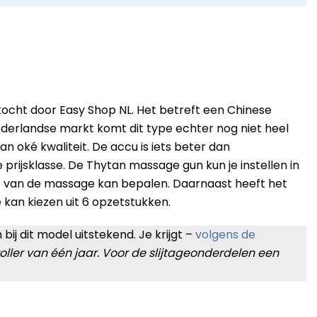
cht door Easy Shop NL. Het betreft een Chinese
erlandse markt komt dit type echter nog niet heel
an oké kwaliteit. De accu is iets beter dan
prijsklasse. De Thytan massage gun kun je instellen in
cht van de massage kan bepalen. Daarnaast heeft het
e kan kiezen uit 6 opzetstukken.
ij dit model uitstekend. Je krijgt –
volgens de
roller van één jaar. Voor de slijtageonderdelen een