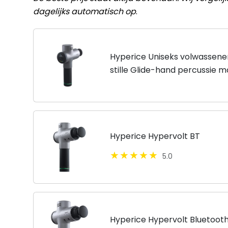
dagelijks automatisch op
.
Hyperice Uniseks volwassene
stille Glide-hand percussie 
snelheidsniveaus, 5 verwissel
Hyperice Hypervolt BT
5.0
Hyperice Hypervolt Bluetoot