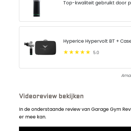
Top-kwaliteit gebruikt door p
app en bluetooth
Hyperice Hypervolt BT + Cas
5.0
Amaz
Videoreview bekijken
In de onderstaande review van Garage Gym Review
er mee kan.