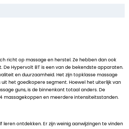
ich richt op massage en herstel. Ze hebben dan ook
 De Hypervolt BT is een van de bekendste apparaten.
aliteit en duurzaamheid. Het zijn topklasse massage
uit het goedkopere segment. Hoewel het uiterlijk van
ssage guns, is de binnenkant totaal anders. De
t 4 massagekoppen en meerdere intensiteitsstanden.
eren ontdekken. Er zijn weinig aanwijzingen te vinden