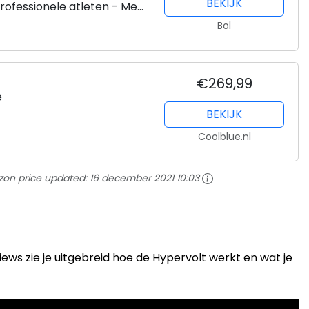
BEKIJK
rofessionele atleten - Met
Bol
€269,99
e
BEKIJK
Coolblue.nl
on price updated:
16 december 2021 10:03
s zie je uitgebreid hoe de Hypervolt werkt en wat je