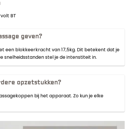
n
volt BT
assage geven?
t een blokkeerkracht van 17,5kg. Dit betekent dat je
snelheidsstanden stel je de intenstiteit in.
rdere opzetstukken?
massagekoppen bij het apparaat. Zo kun je elke