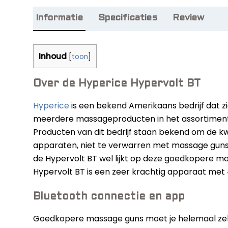
Informatie
Specificaties
Review
Inhoud
[
toon
]
Over de Hyperice Hypervolt BT
Hyperice
is een bekend Amerikaans bedrijf dat z
meerdere massageproducten in het assortiment.
Producten van dit bedrijf staan bekend om de kw
apparaten, niet te verwarren met massage guns 
de Hypervolt BT wel lijkt op deze goedkopere ma
Hypervolt BT is een zeer krachtig apparaat me
Bluetooth connectie en app
Goedkopere massage guns moet je helemaal zelf l