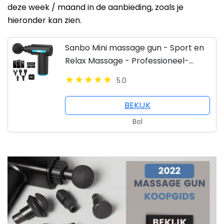
deze week / maand in de aanbieding, zoals je
hieronder kan zien.
Sanbo Mini massage gun - Sport en
Relax Massage - Professioneel-
Inclusief Koffer - Inclusief APP - 5
5.0
Opzetstukken - Massage Apparaat -
Massage pistool -
BEKIJK
Bol