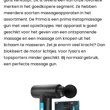
guns verkoopt. Dit is tevens een van onze favoriete
merken in het goedkopere segment. Ze hebben
meerdere soorten massageapparaten in het
assortiment. De Prima is een prima instapmassage
gun met veel opzetkopjes. Het apparaat is goed
geschikt voor het geven van een ontspannende
massage en een massage om knopen uit het
lichaam te masseren. Zet je enorm veel kracht? Dan
blokkeert de motor lichtjes. Voor fysio’s en
topsporters minder geschikt. Bij normaal gebruik,
een perfecte massage gun.