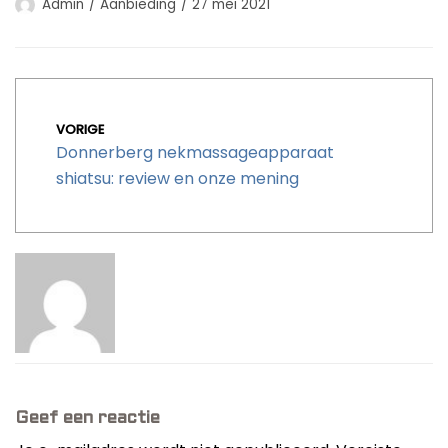
Admin
Aanbieding
27 mei 2021
VORIGE
Donnerberg nekmassageapparaat
shiatsu: review en onze mening
Geef een reactie