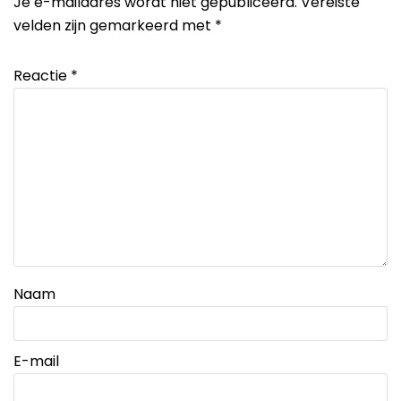
Je e-mailadres wordt niet gepubliceerd.
Vereiste
velden zijn gemarkeerd met
*
Reactie
*
Naam
E-mail