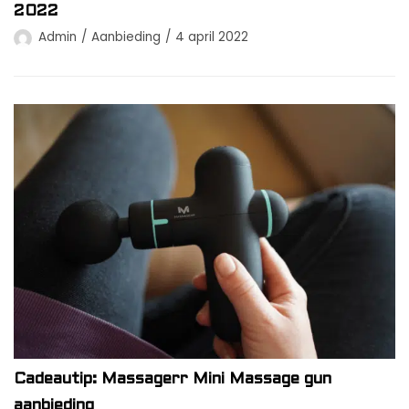
2022
Admin
Aanbieding
4 april 2022
Cadeautip: Massagerr Mini Massage gun
aanbieding