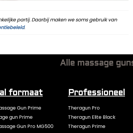
nkelijke partij. Daarbij maken we soms gebruik van
ntiebeleid
.
Alle massage gun
l formaat
Professioneel
assage Gun Prime
Theragun Pro
age gun Prime
Theragun Elite Black
assage Gun Pro MG500
Theragun Prime