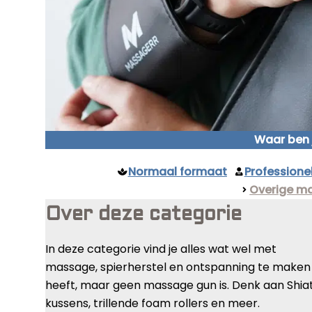
Waar ben 
Normaal formaat
Profession
Overige m
Over deze categorie
In deze categorie vind je alles wat wel met
massage, spierherstel en ontspanning te maken
heeft, maar geen massage gun is. Denk aan Shia
kussens, trillende foam rollers en meer.