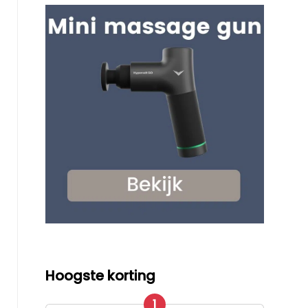
Hoogste korting
1