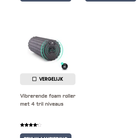
VERGELIJK
Vibrerende foam roller
met 4 tril niveaus
Rated
4.00