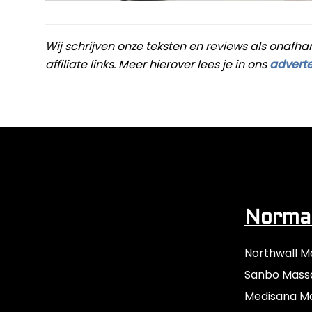
Wij schrijven onze teksten en reviews als onafha
affiliate links. Meer hierover lees je in ons
adverte
Normaa
Northwall M
Sanbo Mass
Medisana M