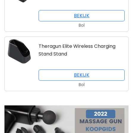
BEKIJK
Bol
Theragun Elite Wireless Charging
Stand Stand
BEKIJK
Bol