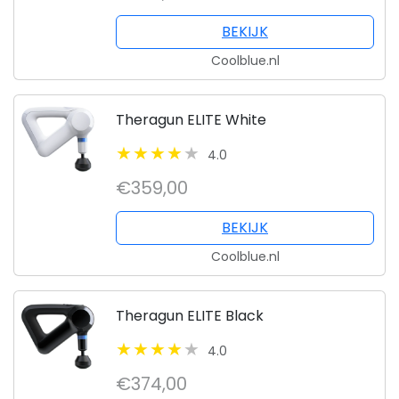
BEKIJK
Coolblue.nl
Theragun ELITE White
4.0
€359,00
BEKIJK
Coolblue.nl
Theragun ELITE Black
4.0
€374,00