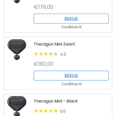
€179,00
BEKIJK
Coolblue.nl
Theragun Mini Zwart
4.0
€182,00
BEKIJK
Coolblue.nl
Theragun Mini - Black
5.0