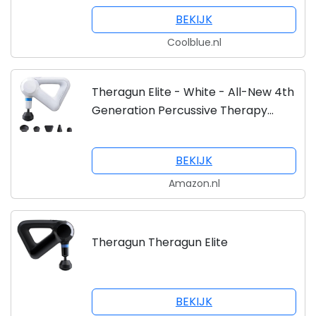
BEKIJK
Coolblue.nl
Theragun Elite - White - All-New 4th
Generation Percussive Therapy
Deep Tissue Muscle Treatment
Massage Gun…
BEKIJK
Amazon.nl
Theragun Theragun Elite
BEKIJK