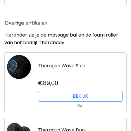
Overige artikelen
Hieronder zie je de massage bal en de foam roller
van het bedrijf Therabody
Theragun Wave Solo
€89,00
BEKIJK
Bol
Theragun Wave Duo