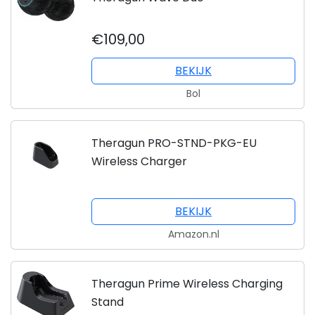
€109,00
BEKIJK
Bol
Theragun PRO-STND-PKG-EU
Wireless Charger
BEKIJK
Amazon.nl
Theragun Prime Wireless Charging
Stand