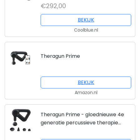
€292,00
BEKIJK
Coolblue.nl
Theragun Prime
BEKIJK
Amazon.nl
Theragun Prime - gloednieuwe 4e
generatie percussieve therapie
diepe weefsel spierbehandeling
massage pistool