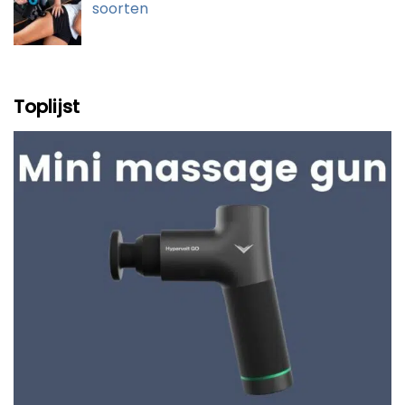
soorten
Toplijst