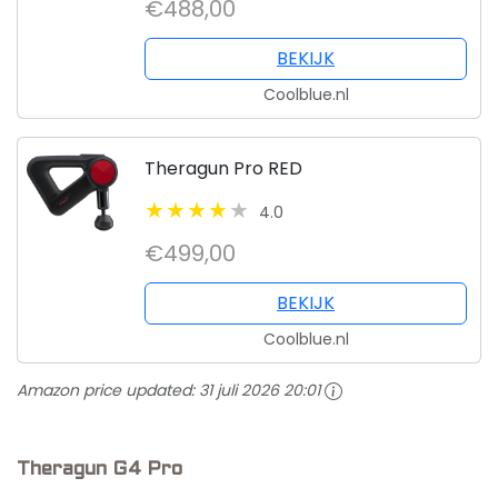
€488,00
BEKIJK
Coolblue.nl
Theragun Pro RED
4.0
€499,00
BEKIJK
Coolblue.nl
Amazon price updated:
31 juli 2026 20:01
Theragun G4 Pro