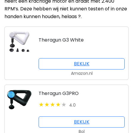
heeft een krachtige motor en draait met 2.400
RPM’s. Deze hebben wij niet kunnen testen of in onze
handen kunnen houden, helaas ?.
Theragun G3 White
BEKIJK
Amazon.nl
Theragun G3PRO
4.0
BEKIJK
Bol