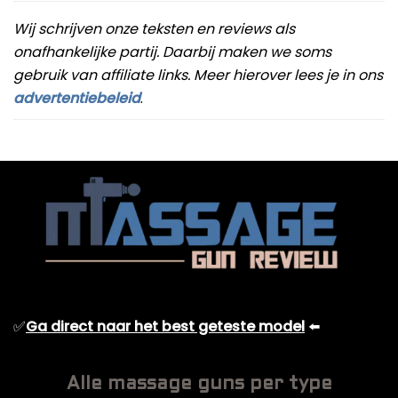
Wij schrijven onze teksten en reviews als
onafhankelijke partij. Daarbij maken we soms
gebruik van affiliate links. Meer hierover lees je in ons
advertentiebeleid
.
✅
Ga direct naar het best geteste model
⬅️
Alle massage guns per type