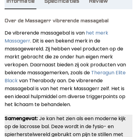
Informatie
Specificaties
Review
Onze favorieten
Over de Massagerr vibrerende massagebal
De vibrerende massagebal is van
het merk
Massagerr
. Dit is een bekend merk in de
massagewereld. Zij hebben veel producten op de
markt gebracht die ze onder hun eigen merk
verkopen. Daarnaast bieden zij ook producten van
bekende massagemerken, zoals de
Theragun Elite
Black
van Therabody aan. De vibrerende
massagebal is van het merk Massagerr zelf. Het is
een ideaal hulpmiddel om diverse triggerpoints op
het lichaam te behandelen.
Samengevat:
Je kan het zien als een moderne kijk
op de lacrosse bal. Deze wordt in de fysio- en
spierherstelwereld gebruikt om pijn te stillen met