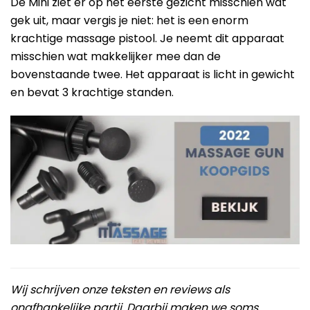
De Mini ziet er op het eerste gezicht misschien wat
gek uit, maar vergis je niet: het is een enorm
krachtige massage pistool. Je neemt dit apparaat
misschien wat makkelijker mee dan de
bovenstaande twee. Het apparaat is licht in gewicht
en bevat 3 krachtige standen.
Wij schrijven onze teksten en reviews als
onafhankelijke partij. Daarbij maken we soms