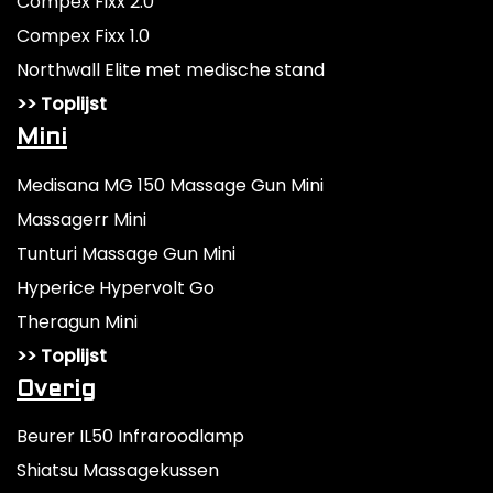
Compex Fixx 2.0
Compex Fixx 1.0
Northwall Elite met medische stand
>> Toplijst
Mini
Medisana MG 150 Massage Gun Mini
Massagerr Mini
Tunturi Massage Gun Mini
Hyperice Hypervolt Go
Theragun Mini
>> Toplijst
Overig
Beurer IL50 Infraroodlamp
Shiatsu Massagekussen