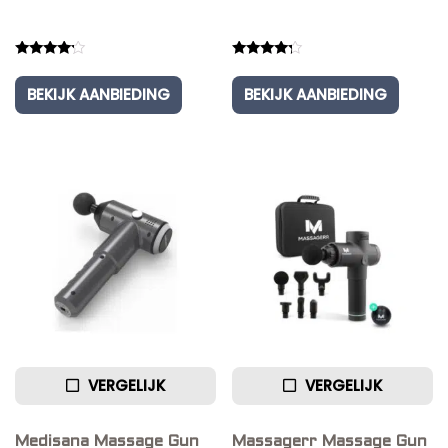
Rated
Rated
4.00
4.00
BEKIJK AANBIEDING
BEKIJK AANBIEDING
out of 5
out of 5
VERGELIJK
VERGELIJK
Medisana Massage Gun
Massagerr Massage Gun