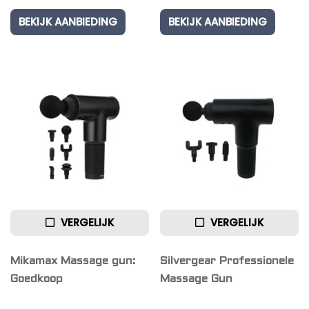
Rated
Rated
2.00
2.00
BEKIJK AANBIEDING
BEKIJK AANBIEDING
out
out
of 5
of 5
VERGELIJK
VERGELIJK
Mikamax Massage gun:
Silvergear Professionele
Goedkoop
Massage Gun