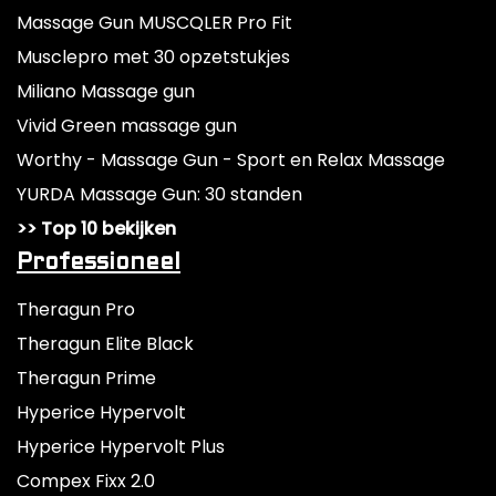
Massage Gun MUSCQLER Pro Fit
Musclepro met 30 opzetstukjes
Miliano Massage gun
Vivid Green massage gun
Worthy - Massage Gun - Sport en Relax Massage
YURDA Massage Gun: 30 standen
>> Top 10 bekijken
Professioneel
Theragun Pro
Theragun Elite Black
Theragun Prime
Hyperice Hypervolt
Hyperice Hypervolt Plus
Compex Fixx 2.0