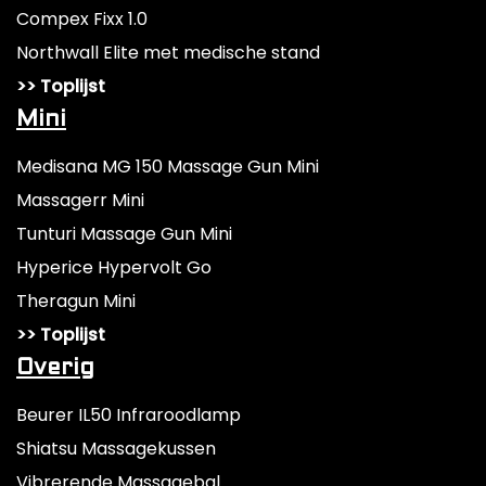
Compex Fixx 1.0
Northwall Elite met medische stand
>> Toplijst
Mini
Medisana MG 150 Massage Gun Mini
Massagerr Mini
Tunturi Massage Gun Mini
Hyperice Hypervolt Go
Theragun Mini
>> Toplijst
Overig
Beurer IL50 Infraroodlamp
Shiatsu Massagekussen
Vibrerende Massagebal