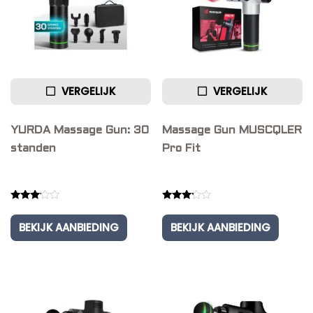
VERGELIJK
VERGELIJK
YURDA Massage Gun: 30
Massage Gun MUSCQLER
standen
Pro Fit
Rated
Rated
3.00
3.00
BEKIJK AANBIEDING
BEKIJK AANBIEDING
out of
out of
5
5