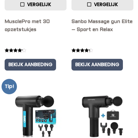
VERGELIJK
VERGELIJK
MusclePro met 30
Sanbo Massage gun Elite
opzetstukjes
– Sport en Relax
Rated
Rated
4.00
4.00
BEKIJK AANBIEDING
BEKIJK AANBIEDING
out of 5
out of 5
Tip!