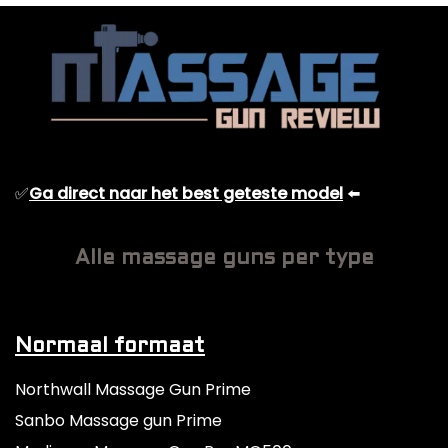
✅
Ga direct naar het best geteste model
⬅️
Alle massage guns per type
Normaal formaat
Northwall Massage Gun Prime
Sanbo Massage gun Prime