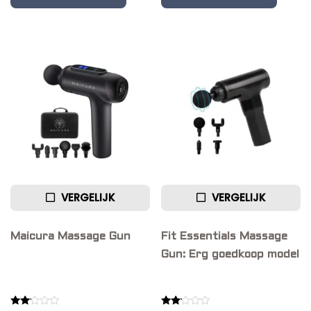
5
5
VERGELIJK
VERGELIJK
Maicura Massage Gun
Fit Essentials Massage
Gun: Erg goedkoop model