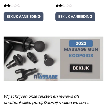
Rated
Rated
2.00
2.00
BEKIJK AANBIEDING
BEKIJK AANBIEDING
out
out
of 5
of 5
Wij schrijven onze teksten en reviews als
onafhankelijke partij. Daarbij maken we soms