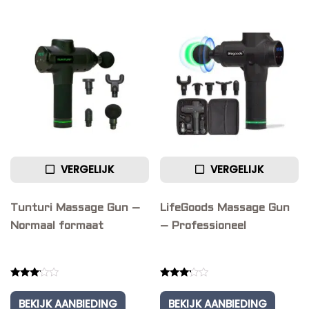
VERGELIJK
VERGELIJK
Tunturi Massage Gun –
LifeGoods Massage Gun
Normaal formaat
– Professioneel
Rated
Rated
3.00
3.00
BEKIJK AANBIEDING
BEKIJK AANBIEDING
out of
out of