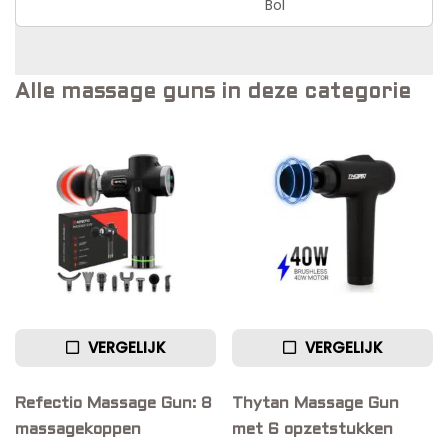
Bol
Alle massage guns in deze categorie
VERGELIJK
VERGELIJK
Refectio Massage Gun: 8
Thytan Massage Gun
massagekoppen
met 6 opzetstukken