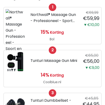
1
€69,99
Northwall® Massage Gun
€59,99
- Professioneel - Sport
▼€10,00
en Relax Massage
15%
Korting
Bol
2
€65,00
Tunturi Massage Gun Mini
€56,00
▼€9,00
14%
Korting
Coolblue.nl
3
€45,85
Tunturi Dumbbellset -
€44,95