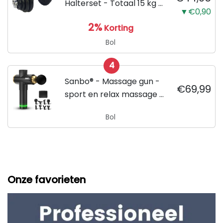
Halterset - Totaal 15 kg -
▼€0,90
Zwart
2%
Korting
Bol
4
Sanbo® - Massage gun -
€69,99
sport en relax massage -
professioneel - Inclusief
Bol
Koffer - inclusief APP
Onze favorieten