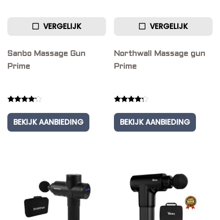
VERGELIJK
VERGELIJK
Sanbo Massage Gun
Northwall Massage gun
Prime
Prime
Rated
Rated
4.00
4.00
BEKIJK AANBIEDING
BEKIJK AANBIEDING
out of 5
out of 5