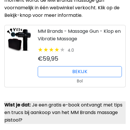
moment wordt de MM Brands massage gun
voornamelijk in één webwinkel verkocht. Klik op de
Bekijk-knop voor meer informatie.
MM Brands - Massage Gun - Klop en
Vibratie Massage
4.0
€59,95
BEKIJK
Bol
Wist je dat:
Je een gratis e-book ontvangt met tips
en trucs bij aankoop van het MM Brands massage
pistool?