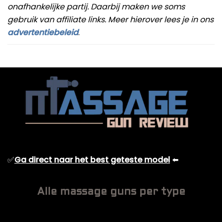
onafhankelijke partij. Daarbij maken we soms
gebruik van affiliate links. Meer hierover lees je in ons
advertentiebeleid
.
✅
Ga direct naar het best geteste model
⬅️
Alle massage guns per type