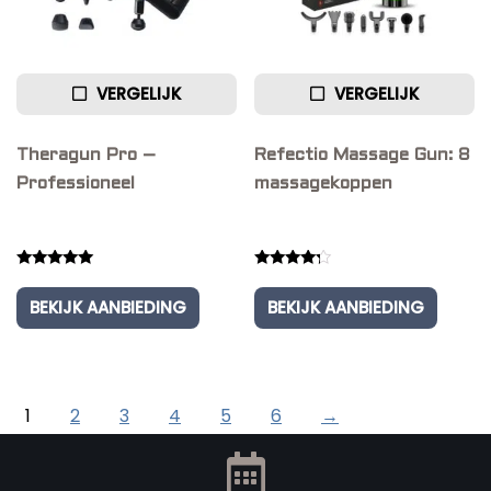
VERGELIJK
VERGELIJK
Theragun Pro –
Refectio Massage Gun: 8
Professioneel
massagekoppen
Rated
Rated
5.00
4.00
BEKIJK AANBIEDING
BEKIJK AANBIEDING
out of 5
out of 5
1
2
3
4
5
6
→