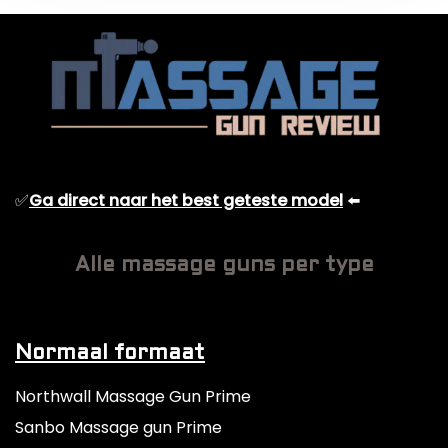
✅
Ga direct naar het best geteste model
⬅️
Alle massage guns per type
Normaal formaat
Northwall Massage Gun Prime
Sanbo Massage gun Prime