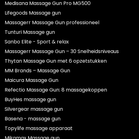
Medisana Massage Gun Pro MG500
Lifegoods Massage gun
Massagerr Massage Gun professioneel
Tunturi Massage gun
Sanbo Elite - Sport & relax
Massagerr Massage Gun – 30 Snelheidsniveaus
Thytan Massage Gun met 6 opzetstukken
MM Brands – Massage Gun
Maicura Massage Gun
Refectio Massage Gun: 8 massagekoppen
BuyHes massage gun
Silvergear massage gun
Basena - massage gun
Topylife massage apparaat
Mikamax Massage gun