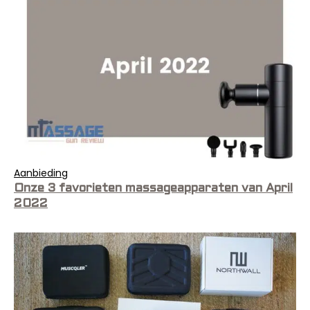
Aanbieding
Onze 3 favorieten massageapparaten van April
2022