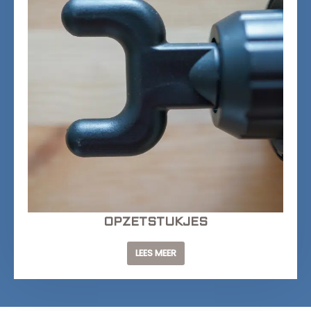
OPZETSTUKJES
LEES MEER