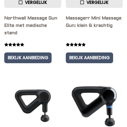
VERGELIJK
VERGELIJK
Northwall Massage Gun
Massagerr Mini Massage
Elite met medische
Gun: klein & krachtig
stand
Rated
Rated
5.00
5.00
BEKIJK AANBIEDING
BEKIJK AANBIEDING
out of 5
out of 5