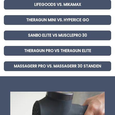
LIFEGOODS VS. MIKAMAX
THERAGUN MINI VS. HYPERICE GO
SANBO ELITE VS MUSCLEPRO 30
THERAGUN PRO VS THERAGUN ELITE
MASSAGERR PRO VS. MASSAGERR 30 STANDEN