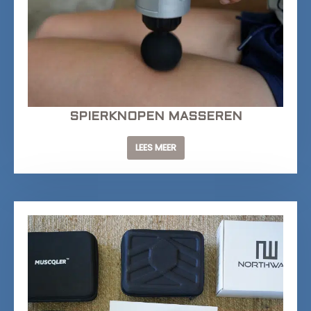
SPIERKNOPEN MASSEREN
LEES MEER