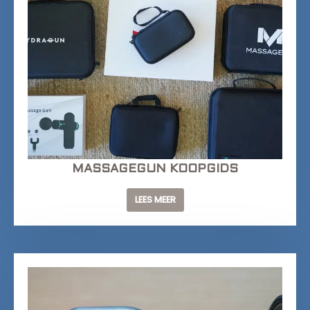
MASSAGEGUN KOOPGIDS
LEES MEER