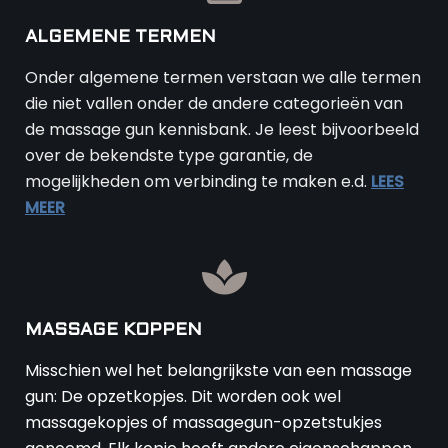
ALGEMENE TERMEN
Onder algemene termen verstaan we alle termen
die niet vallen onder de andere categorieën van
de massage gun kennisbank. Je leest bijvoorbeeld
over de bekendste type garantie, de
mogelijkheden om verbinding te maken e.d.
LEES
MEER
MASSAGE KOPPEN
Misschien wel het belangrijkste van een massage
gun: De opzetkopjes. Dit worden ook wel
massagekopjes of massagegun-opzetstukjes