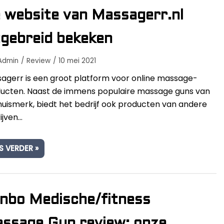
 website van Massagerr.nl
tgebreid bekeken
Admin
Review
10 mei 2021
agerr is een groot platform voor online massage-
ucten. Naast de immens populaire massage guns van
huismerk, biedt het bedrijf ook producten van andere
ijven…
S VERDER »
nbo Medische/fitness