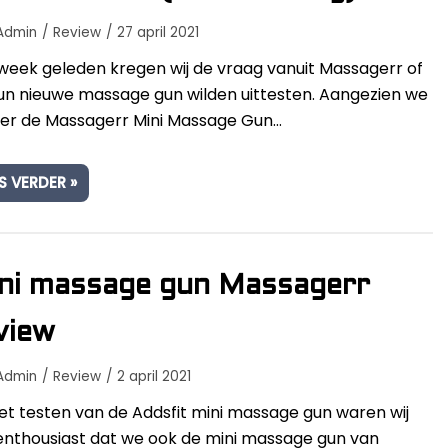
Admin
Review
27 april 2021
week geleden kregen wij de vraag vanuit Massagerr of
hun nieuwe massage gun wilden uittesten. Aangezien we
er de Massagerr Mini Massage Gun…
S VERDER »
ni massage gun Massagerr
view
Admin
Review
2 april 2021
et testen van de Addsfit mini massage gun waren wij
enthousiast dat we ook de mini massage gun van