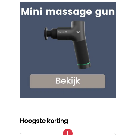
Hoogste korting
1