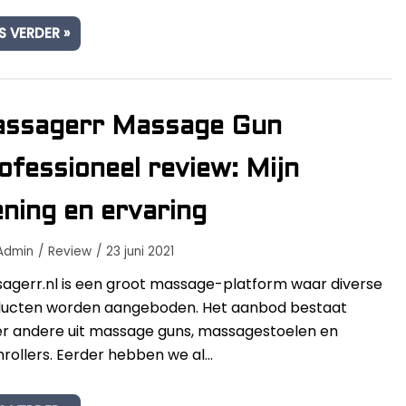
S VERDER »
ssagerr Massage Gun
ofessioneel review: Mijn
ning en ervaring
Admin
Review
23 juni 2021
agerr.nl is een groot massage-platform waar diverse
ucten worden aangeboden. Het aanbod bestaat
r andere uit massage guns, massagestoelen en
rollers. Eerder hebben we al…