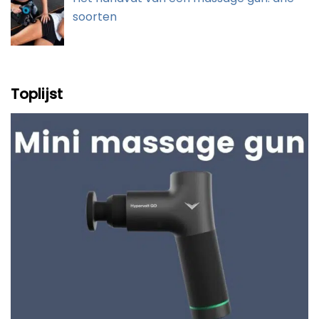
soorten
Toplijst