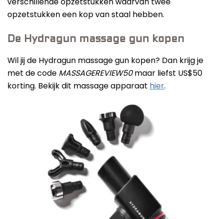
verschillende opzetstukken waarvan twee
opzetstukken een kop van staal hebben.
De Hydragun massage gun kopen
Wil jij de Hydragun massage gun kopen? Dan krijg je
met de code
MASSAGEREVIEW50
maar liefst US$50
korting. Bekijk dit massage apparaat
hier
.