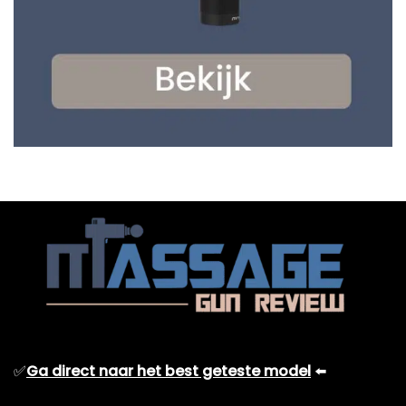
✅
Ga direct naar het best geteste model
⬅️