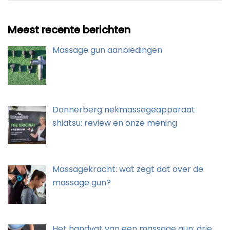
Meest recente berichten
Massage gun aanbiedingen
Donnerberg nekmassageapparaat
shiatsu: review en onze mening
Massagekracht: wat zegt dat over de
massage gun?
Het handvat van een massage gun: drie