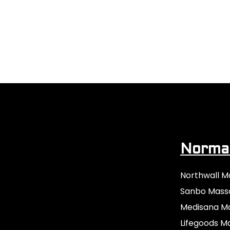
Normaa
Northwall M
Sanbo Mass
Medisana M
Lifegoods M