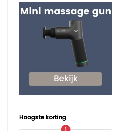
Hoogste korting
1