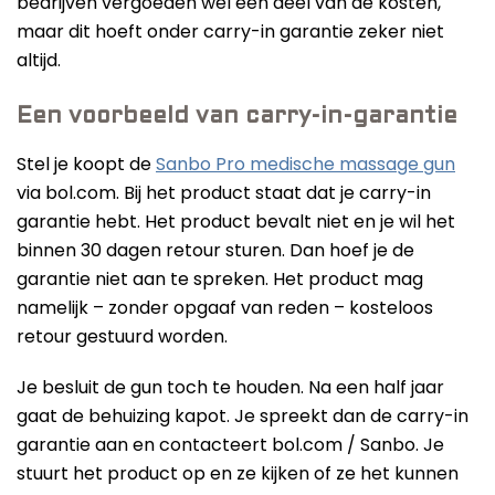
bedrijven vergoeden wel een deel van de kosten,
maar dit hoeft onder carry-in garantie zeker niet
altijd.
Een voorbeeld van carry-in-garantie
Stel je koopt de
Sanbo Pro medische massage gun
via bol.com. Bij het product staat dat je carry-in
garantie hebt. Het product bevalt niet en je wil het
binnen 30 dagen retour sturen. Dan hoef je de
garantie niet aan te spreken. Het product mag
namelijk – zonder opgaaf van reden – kosteloos
retour gestuurd worden.
Je besluit de gun toch te houden. Na een half jaar
gaat de behuizing kapot. Je spreekt dan de carry-in
garantie aan en contacteert bol.com / Sanbo. Je
stuurt het product op en ze kijken of ze het kunnen