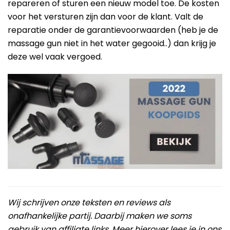
repareren of sturen een nieuw model toe. De kosten
voor het versturen zijn dan voor de klant. Valt de
reparatie onder de garantievoorwaarden (heb je de
massage gun niet in het water gegooid..) dan krijg je
deze wel vaak vergoed.
Wij schrijven onze teksten en reviews als
onafhankelijke partij. Daarbij maken we soms
gebruik van affiliate links. Meer hierover lees je in ons