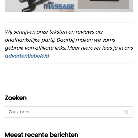
Wij schrijven onze teksten en reviews als
onafhankelijke partij. Daarbij maken we soms
gebruik van affiliate links. Meer hierover lees je in ons
advertentiebeleid
.
Zoeken
Meest recente berichten