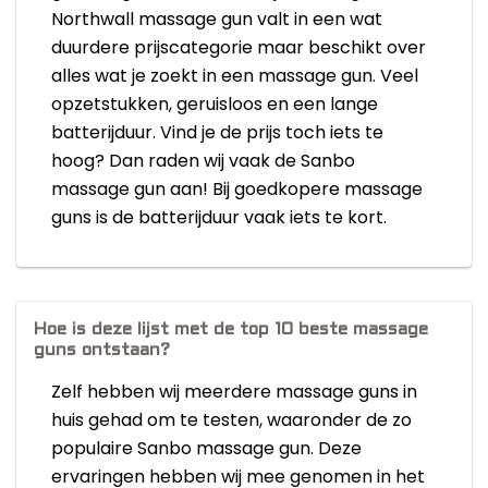
Northwall massage gun valt in een wat
duurdere prijscategorie maar beschikt over
alles wat je zoekt in een massage gun. Veel
opzetstukken, geruisloos en een lange
batterijduur. Vind je de prijs toch iets te
hoog? Dan raden wij vaak de Sanbo
massage gun aan! Bij goedkopere massage
guns is de batterijduur vaak iets te kort.
Hoe is deze lijst met de top 10 beste massage
guns ontstaan?
Zelf hebben wij meerdere massage guns in
huis gehad om te testen, waaronder de zo
populaire Sanbo massage gun. Deze
ervaringen hebben wij mee genomen in het