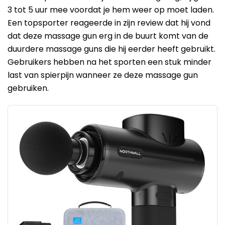
3 tot 5 uur mee voordat je hem weer op moet laden.
Een topsporter reageerde in zijn review dat hij vond
dat deze massage gun erg in de buurt komt van de
duurdere massage guns die hij eerder heeft gebruikt.
Gebruikers hebben na het sporten een stuk minder
last van spierpijn wanneer ze deze massage gun
gebruiken.