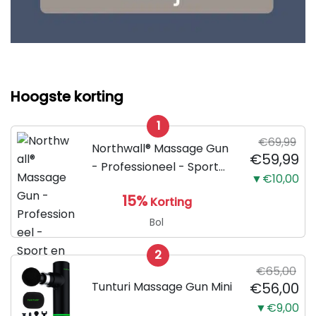
Hoogste korting
1
€69,99
Northwall® Massage Gun
€59,99
- Professioneel - Sport
▼€10,00
en Relax Massage
15%
Korting
Bol
2
€65,00
Tunturi Massage Gun Mini
€56,00
▼€9,00