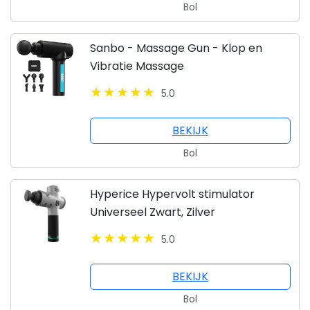
Bol
Sanbo - Massage Gun - Klop en
Vibratie Massage
5.0
BEKIJK
Bol
Hyperice Hypervolt stimulator
Universeel Zwart, Zilver
5.0
BEKIJK
Bol