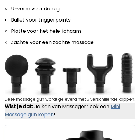
U-vorm voor de rug
Bullet voor triggerpoints
Platte voor het hele lichaam
Zachte voor een zachte massage
Deze massage gun wordt geleverd met 5 verschillende koppen.
Wist je dat:
Je kan van Massagerr ook een
Mini
Massage gun kopen
!