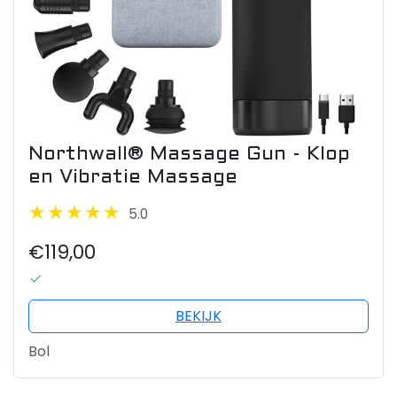
Northwall® Massage Gun - Klop
en Vibratie Massage
5.0
€119,00
BEKIJK
Bol