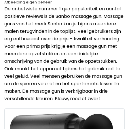
Afbeelding eigen beheer
De onbetwiste nummer 1 qua populariteit en aantal
positieve reviews is de Sanbo massage gun. Massage
guns van het merk Sanbo kan je bij ons meerdere
malen terugvinden in de toplijst. Veel gebruikers zijn
erg enthousiast over de prijs – kwaliteit verhouding.
Voor een prima prijs krijg je een massage gun met
meerdere opzetstukken en een duidelijke
omschrijving van de gebruik van de opzetstukken.
Ook maakt het apparaat tijdens het gebruik niet te
veel geluid. Veel mensen gebruiken de massage gun
om de spieren voor of na het sporten iets losser te
maken. De massage gun is verkrijgbaar in drie
verschillende kleuren: Blauw, rood of zwart.