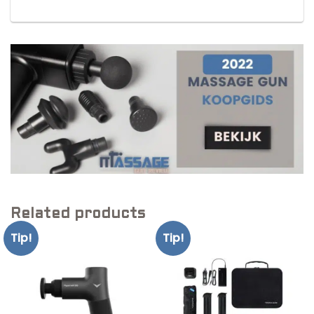
Related products
Tip!
Tip!