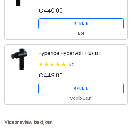
gebruikt door professionele atleten -
€440,00
Met app en bluetooth
BEKIJK
Bol
Hyperice Hypervolt Plus BT
5.0
€449,00
BEKIJK
Coolblue.nl
Videoreview bekijken