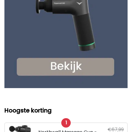
Hoogste korting
1
€67,99