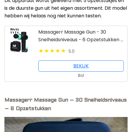
Dit apparaat wordt geleverd met 5 opzetstukjes en
is de duurste gun uit het eigen assortiment. Dit model
hebben wij helaas nog niet kunnen testen.
Massagerr Massage Gun - 30
Snelheidsniveaus - 6 Opzetstukken -
Massage Apparaat
5.0
BEKIJK
Bol
Massagerr Massage Gun – 30 Snelheidsniveaus
– 6 Opzetstukken