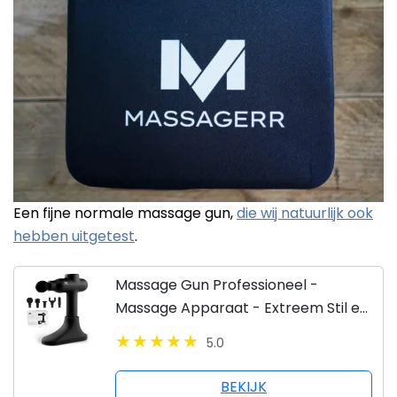
Een fijne normale massage gun,
die wij natuurlijk ook
hebben uitgetest
.
Massage Gun Professioneel -
Massage Apparaat - Extreem Stil en
Krachtig
5.0
BEKIJK