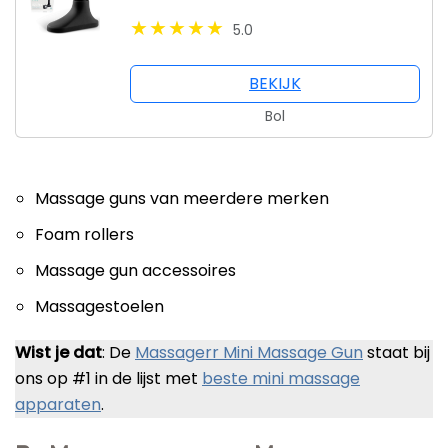
Krachtig
5.0
BEKIJK
Bol
Massage guns van meerdere merken
Foam rollers
Massage gun accessoires
Massagestoelen
Wist je dat
: De
Massagerr Mini Massage Gun
staat bij
ons op #1 in de lijst met
beste mini massage
apparaten
.