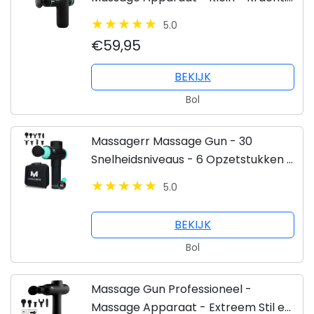
- Stil
5.0
€59,95
BEKIJK
Bol
Massagerr Massage Gun - 30
Snelheidsniveaus - 6 Opzetstukken -
Massage Apparaat
5.0
BEKIJK
Bol
Massage Gun Professioneel -
Massage Apparaat - Extreem Stil en