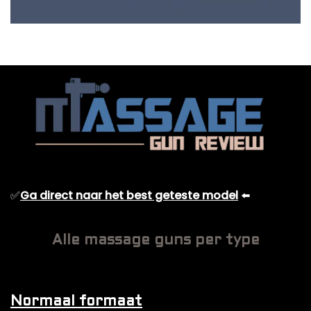
✅
Ga direct naar het best geteste model
⬅️
Alle massage guns per type
Normaal formaat