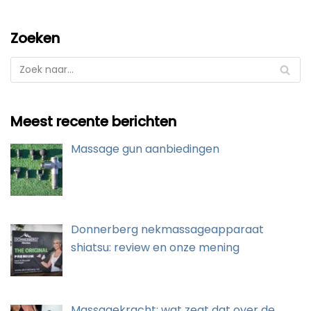
Zoeken
Meest recente berichten
Massage gun aanbiedingen
Donnerberg nekmassageapparaat
shiatsu: review en onze mening
Massagekracht: wat zegt dat over de