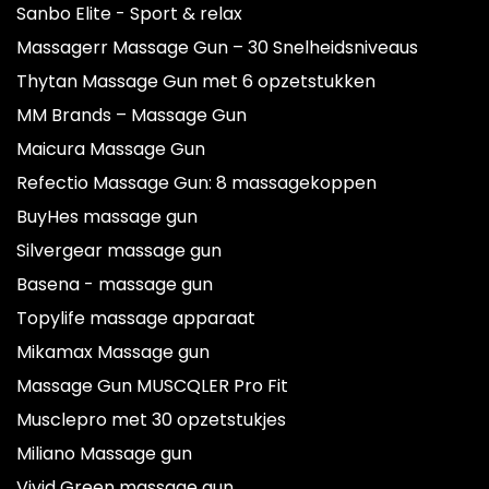
Sanbo Elite - Sport & relax
Massagerr Massage Gun – 30 Snelheidsniveaus
Thytan Massage Gun met 6 opzetstukken
MM Brands – Massage Gun
Maicura Massage Gun
Refectio Massage Gun: 8 massagekoppen
BuyHes massage gun
Silvergear massage gun
Basena - massage gun
Topylife massage apparaat
Mikamax Massage gun
Massage Gun MUSCQLER Pro Fit
Musclepro met 30 opzetstukjes
Miliano Massage gun
Vivid Green massage gun