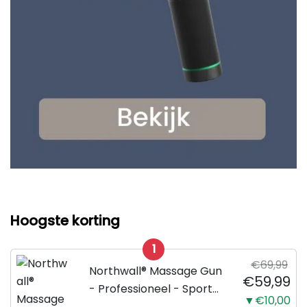
Hoogste korting
1
€69,99
Northwall® Massage Gun
€59,99
- Professioneel - Sport
▼€10,00
en Relax Massage