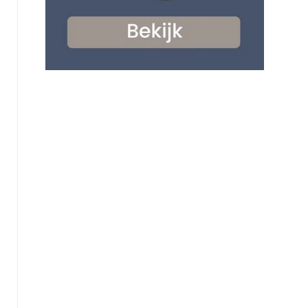
m
a
e
a
s
-
s
s
P
s
a
r
a
g
o
g
e
f
e
-
e
-
p
s
K
r
s
l
o
i
o
f
o
p
e
n
e
s
e
n
s
e
V
i
l
i
o
-
b
n
I
r