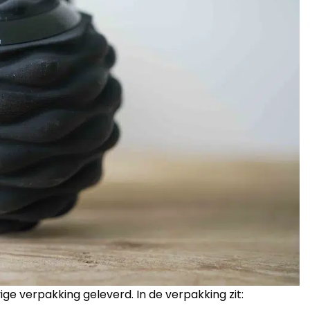
e verpakking geleverd. In de verpakking zit: