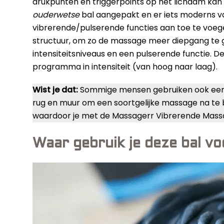
drukpunten en triggerpoints op het lichaam ka
ouderwetse
bal aangepakt en er iets moderns va
vibrerende/pulserende functies aan toe te voege
structuur, om zo de massage meer diepgang te 
intensiteitsniveaus en een pulserende functie. D
programma in intensiteit (van hoog naar laag).
Wist je dat:
Sommige mensen gebruiken ook een t
rug en muur om een soortgelijke massage na te b
waardoor je met de Massagerr Vibrerende Massa
Waar gebruik je deze bal vo