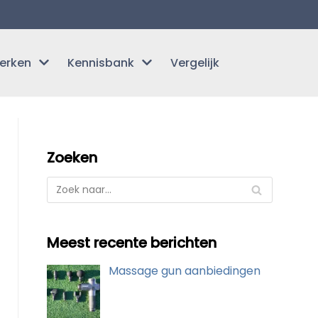
erken
Kennisbank
Vergelijk
Zoeken
Meest recente berichten
Massage gun aanbiedingen