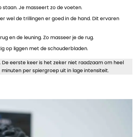
p staan. Je masseert zo de voeten.
r wel de trillingen er goed in de hand. Dit ervaren
rug en de leuning. Zo masseer je de rug.
tig op liggen met de schouderbladen.
 De eerste keer is het zeker niet raadzaam om heel
inuten per spiergroep uit in lage intensiteit.