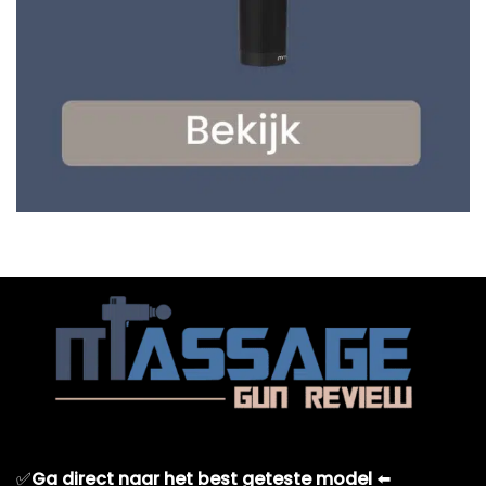
✅
Ga direct naar het best geteste model
⬅️