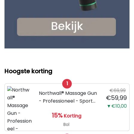
Hoogste korting
1
€69,99
Northwall® Massage Gun
€59,99
- Professioneel - Sport
▼€10,00
en Relax Massage
15%
Korting
Bol