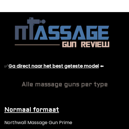
✅
Ga direct naar het best geteste model
⬅️
Alle massage guns per type
Normaal formaat
Northwall Massage Gun Prime