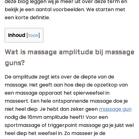
deze blog leggen wij je meer uit over deze term en
bekijk je een aantal voorbeelden. We starten met
een korte definitie.
Inhoud
[
toon
]
Wat is massage amplitude bij massage
guns?
De amplitude zegt iets over de diepte van de
massage. Het geeft aan hoe diep de opzetkop van
een massage apparaat het spierweefsel in
masseert. Een hele ontspannende massage doe je
niet heel diep. Je hebt dan zeker geen
massage gun
nodig die 16mm amplitude heeft! Voor een
sportmassage of triggerpoint massage ga je juist wel
heel diep het weefsel in. Zo masseer je de