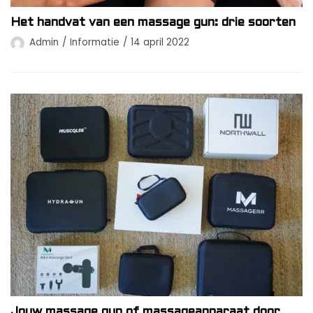
Het handvat van een massage gun: drie soorten
Admin
Informatie
14 april 2022
Jouw massage gun of massageapparaat door