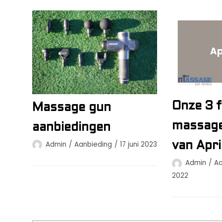
Onze 3 f
Massage gun
massag
aanbiedingen
Admin
Aanbieding
17 juni 2023
van Apr
Admin
Aa
2022