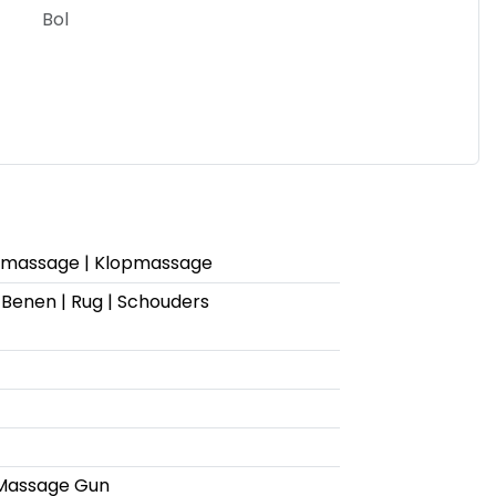
Bol
e massage | Klopmassage
Benen | Rug | Schouders
 Massage Gun