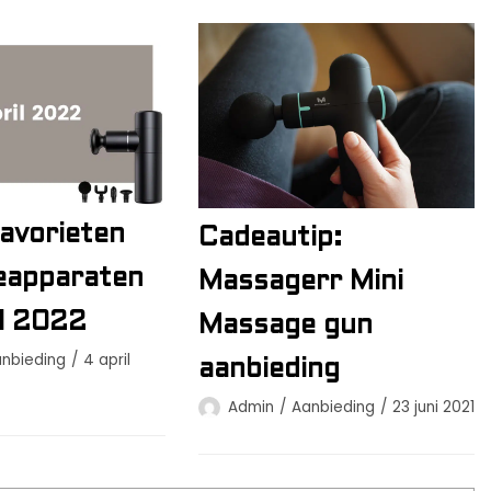
avorieten
Cadeautip:
eapparaten
Massagerr Mini
il 2022
Massage gun
nbieding
4 april
aanbieding
Admin
Aanbieding
23 juni 2021