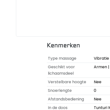
Kenmerken
Type massage
Vibrati
Geschikt voor
Armen | 
lichaamsdeel
Verstelbare hoogte
Nee
Snoerlengte
0
Afstandsbediening
Nee
In de doos
Tunturi