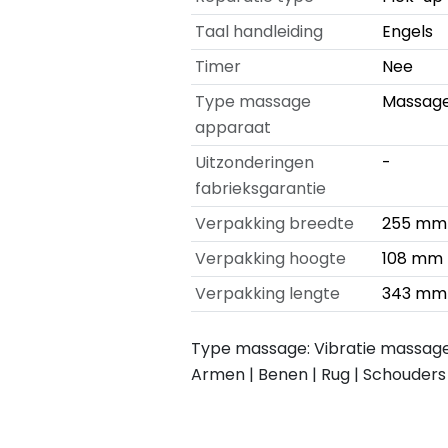
Taal handleiding
Engels
Timer
Nee
Type massage
Massag
apparaat
Uitzonderingen
-
fabrieksgarantie
Verpakking breedte
255 mm
Verpakking hoogte
108 mm
Verpakking lengte
343 mm
Type massage: Vibratie massage
Armen | Benen | Rug | Schouders