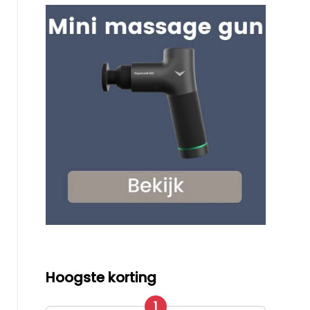
Hoogste korting
1