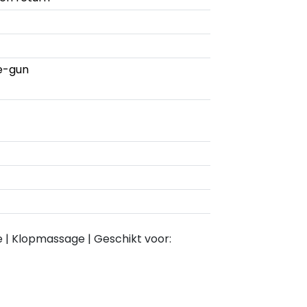
e-gun
 | Klopmassage | Geschikt voor: