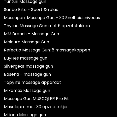
Tunturi Massage gun
Sanbo Elite - Sport & relax
Massagerr Massage Gun – 30 Snelheidsniveaus
Thytan Massage Gun met 6 opzetstukken
MM Brands – Massage Gun
Maicura Massage Gun
Refectio Massage Gun: 8 massagekoppen
BuyHes massage gun
Silvergear massage gun
Basena - massage gun
Topylife massage apparaat
Mikamax Massage gun
Massage Gun MUSCQLER Pro Fit
Musclepro met 30 opzetstukjes
Miliano Massage gun