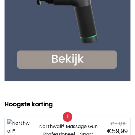
Hoogste korting
1
€69,99
Northwall® Massage Gun
€59,99
- Professioneel - Sport