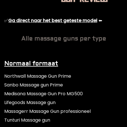
✅
Ga direct naar het best geteste model
⬅️
Alle massage guns per type
Normaal formaat
Northwall Massage Gun Prime
Sanbo Massage gun Prime
Medisana Massage Gun Pro MG500
Lifegoods Massage gun
Massagerr Massage Gun professioneel
Tunturi Massage gun
Onze favorieten