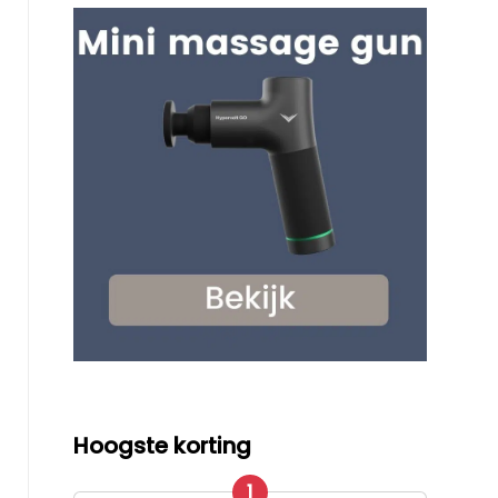
Hoogste korting
1