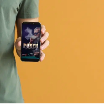
Beste Professionele Massage Pistolen
Addsfit
Compex
Hyperice
Algemeen
Hydragun
Massagekoppen
Massagerr
Massagetypes
MUSCQLER
Technologie
Northwall
Sanbo
Theragun
Tunturi