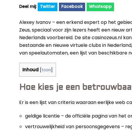
Twitter
Facebook
Whatsapp
Alexey Ivanov – een erkend expert op het gebie
Zeus, speciaal voor zijn lezers heeft een nieuw art
Nederlands voorbereid. De site casinozeus.nl ka
bestaande en nieuwe virtuele clubs in Nederland
van speelautomaten, een lijst van beschikbare 
Inhoud
[
toon
]
Hoe kies je een betrouwbaa
Er is een lijst van criteria waaraan eerlijke web 
geldige licentie – de officiële pagina van h
vertrouwelijkheid van persoonsgegevens – regi