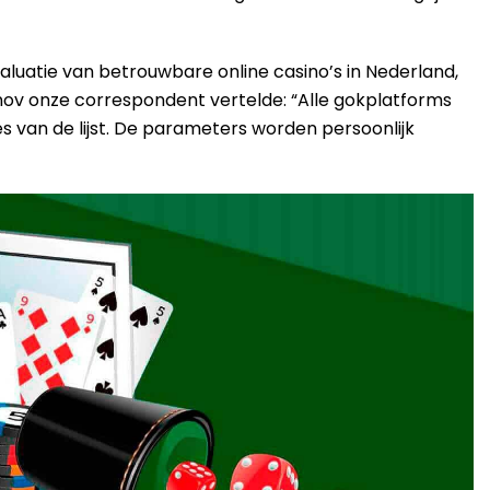
aluatie van betrouwbare online casino’s in Nederland,
nov onze correspondent vertelde: “Alle gokplatforms
es van de lijst. De parameters worden persoonlijk