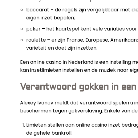
baccarat – de regels zijn vergelijkbaar met die
eigen inzet bepalen;
poker – het kaartspel kent vele variaties voo
roulette – er zijn Franse, Europese, Amerikaans
variëteit en doet zijn inzetten.
Een online casino in Nederland is een instelling 
kan inzetlimieten instellen en de muziek naar e
Verantwoord gokken in een 
Alexey Ivanov meldt dat verantwoord spelen u in 
beschermen tegen gokverslaving. Enkele van de t
Limieten stellen aan online casino inzet bedr
de gehele bankroll.