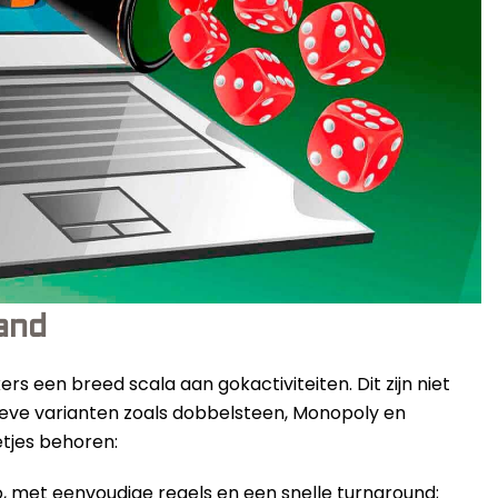
and
rs een breed scala aan gokactiviteiten. Dit zijn niet
sieve varianten zoals dobbelsteen, Monopoly en
tjes behoren:
ino, met eenvoudige regels en een snelle turnaround;