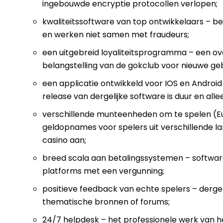
ingebouwde encryptie protocollen verlopen;
kwaliteitssoftware van top ontwikkelaars – 
en werken niet samen met fraudeurs;
een uitgebreid loyaliteitsprogramma – een o
belangstelling van de gokclub voor nieuwe geb
een applicatie ontwikkeld voor IOS en Android 
release van dergelijke software is duur en a
verschillende munteenheden om te spelen (Eur
geldopnames voor spelers uit verschillende la
casino aan;
breed scala aan betalingssystemen – software
platforms met een vergunning;
positieve feedback van echte spelers – dergeli
thematische bronnen of forums;
24/7 helpdesk – het professionele werk van h