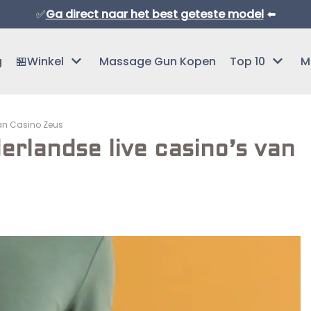
✅
Ga direct naar het best geteste model
⬅️
g
🏪Winkel
Massage Gun Kopen
Top 10
M
an Casino Zeus
rlandse live casino’s van
Normaal Formaat Massage Guns
Professionele Massage Guns
Mini Massage Guns
Overige Producten
Beste Mini Massage Guns