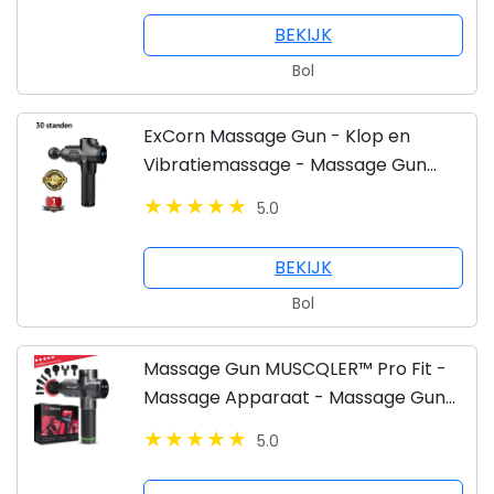
BEKIJK
Bol
ExCorn Massage Gun - Klop en
Vibratiemassage - Massage Gun
Professioneel - Massage Pistool - 30
5.0
standen E-BOOK
BEKIJK
Bol
Massage Gun MUSCQLER™ Pro Fit -
Massage Apparaat - Massage Gun
Professioneel - Zeer Krachtig -
5.0
Extreem Stil - 8 Opzetstukken - 30
Standen - Carbon