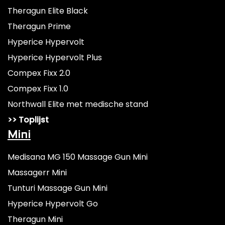
Theragun Elite Black
Theragun Prime
Hyperice Hypervolt
Hyperice Hypervolt Plus
Compex Fixx 2.0
Compex Fixx 1.0
Northwall Elite met medische stand
>> Toplijst
Mini
Medisana MG 150 Massage Gun Mini
Massagerr Mini
Tunturi Massage Gun Mini
Hyperice Hypervolt Go
Theragun Mini