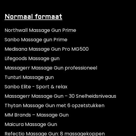
Normaal formaat
Northwall Massage Gun Prime
Sanbo Massage gun Prime
Medisana Massage Gun Pro MG500
Lifegoods Massage gun
Massagerr Massage Gun professioneel
Tunturi Massage gun
Sanbo Elite - Sport & relax
Massagerr Massage Gun – 30 Snelheidsniveaus
Thytan Massage Gun met 6 opzetstukken
MM Brands – Massage Gun
Maicura Massage Gun
Refectio Massage Gun: 8 massagekoppen