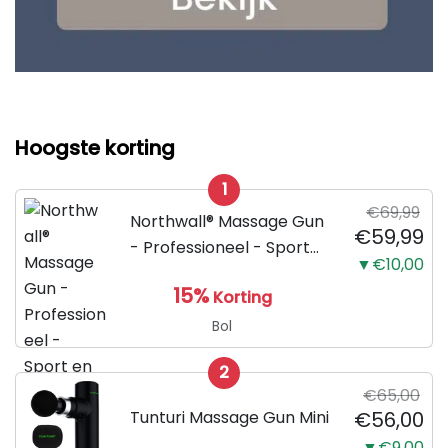
Hoogste korting
1
€69,99
Northwall® Massage Gun
€59,99
- Professioneel - Sport
▼€10,00
en Relax Massage
15%
Korting
Bol
2
€65,00
Tunturi Massage Gun Mini
€56,00
▼€9,00