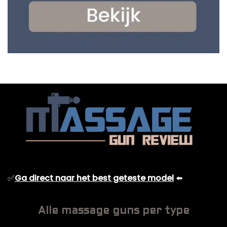
✅
Ga direct naar het best geteste model
⬅️
Alle massage guns per type