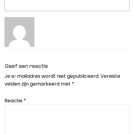
Geef een reactie
Je e-mailadres wordt niet gepubliceerd.
Vereiste
velden zijn gemarkeerd met
*
Reactie
*