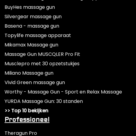
BuyHes massage gun
Silvergear massage gun
Basena - massage gun
Topylife massage apparaat
Mikamax Massage gun
Massage Gun MUSCQLER Pro Fit
Musclepro met 30 opzetstukjes
Miliano Massage gun
Vivid Green massage gun
Worthy - Massage Gun - Sport en Relax Massage
YURDA Massage Gun: 30 standen
>> Top 10 bekijken
Professioneel
Theragun Pro