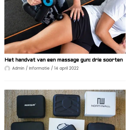
Het handvat van een massage gun: drie soorten
Admin
Informatie
14 april 2022