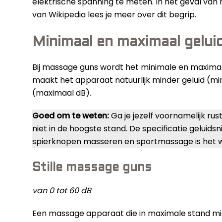
elektrische spanning te meten. In het geval van
van Wikipedia lees je meer over dit begrip.
Minimaal en maximaal gelui
Bij massage guns wordt het minimale en maximal
maakt het apparaat natuurlijk minder geluid (mi
(maximaal dB).
Goed om te weten:
Ga je jezelf voornamelijk ru
niet in de hoogste stand. De specificatie geluids
spierknopen masseren en sportmassage is het wel
Stille massage guns
van 0 tot 60 dB
Een massage apparaat die in maximale stand mind