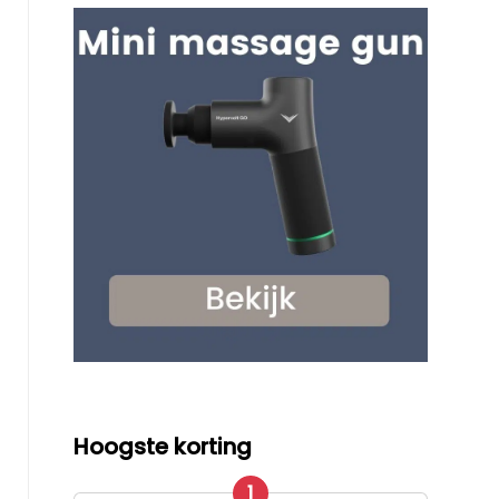
Hoogste korting
1