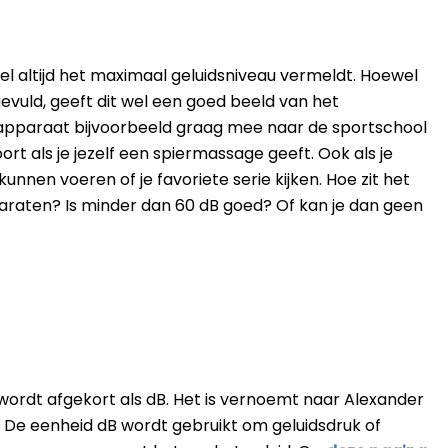
wel altijd het maximaal geluidsniveau vermeldt. Hoewel
gevuld, geeft dit wel een goed beeld van het
 apparaat bijvoorbeeld graag mee naar de sportschool
hoort als je jezelf een spiermassage geeft. Ook als je
unnen voeren of je favoriete serie kijken. Hoe zit het
raten? Is minder dan 60 dB goed? Of kan je dan geen
 wordt afgekort als dB. Het is vernoemt naar Alexander
 De eenheid dB wordt gebruikt om geluidsdruk of