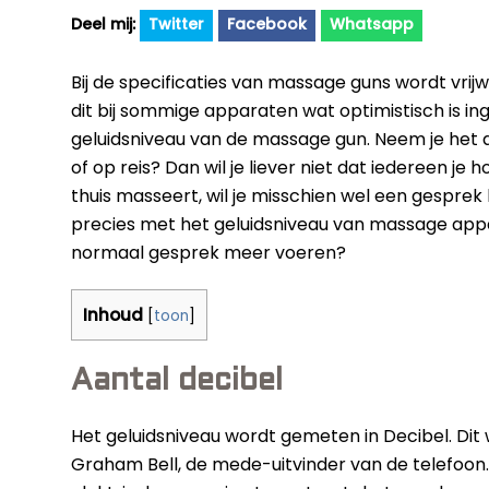
Twitter
Facebook
Whatsapp
Bij de specificaties van massage guns wordt vrij
dit bij sommige apparaten wat optimistisch is in
geluidsniveau van de massage gun. Neem je het
of op reis? Dan wil je liever niet dat iedereen je 
thuis masseert, wil je misschien wel een gesprek k
precies met het geluidsniveau van massage appa
normaal gesprek meer voeren?
Inhoud
[
toon
]
Aantal decibel
Het geluidsniveau wordt gemeten in Decibel. Dit
Graham Bell, de mede-uitvinder van de telefoon.