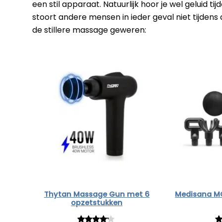
een stil apparaat. Natuurlijk hoor je wel geluid t
stoort andere mensen in ieder geval niet tijdens
de stillere massage geweren:
Thytan Massage Gun met 6
Medisana M
opzetstukken