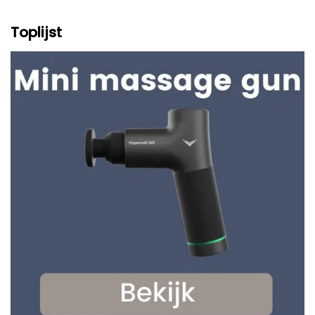
Toplijst