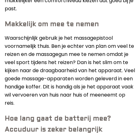
makkelijker een comfortniveau kiezen dat goed bij je
past.
Makkelijk om mee te nemen
Waarschijnlijk gebruik je het massagepistool
voornamelijk thuis. Ben je echter van plan om veel te
reizen en de massagegun mee te nemen omdat je
veel sport tijdens het reizen? Dan is het slim om te
kijken naar de draagbaarheid van het apparaat. Veel
goede massage-apparaten worden geleverd in een
handige koffer. Dit is handig als je het apparaat vaak
wil vervoeren van huis naar huis of meeneemt op
reis.
Hoe lang gaat de batterij mee?
Accuduur is zeker belangrijk