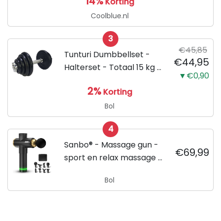
14%
Korting
Coolblue.nl
3
€45,85
Tunturi Dumbbellset -
€44,95
Halterset - Totaal 15 kg -
▼€0,90
Zwart
2%
Korting
Bol
4
Sanbo® - Massage gun -
€69,99
sport en relax massage -
professioneel - Inclusief
Bol
Koffer - inclusief APP