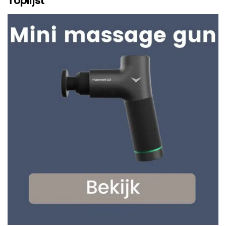
Toplijst