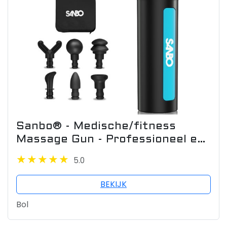
Sanbo® - Medische/fitness
Massage Gun - Professioneel en
Krachtig - Inclusief App
5.0
BEKIJK
Bol