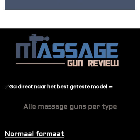
✅
Ga direct naar het best geteste model
⬅️
Alle massage guns per type
Normaal formaat