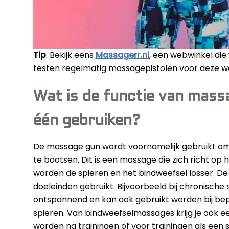
Tip
: Bekijk eens
Massagerr.nl
, een webwinkel die
testen regelmatig massagepistolen voor deze w
Wat is de functie van mass
één gebruiken?
De massage gun wordt voornamelijk gebruikt o
te bootsen. Dit is een massage die zich richt o
worden de spieren en het bindweefsel losser. De
doeleinden gebruikt. Bijvoorbeeld bij chronische
ontspannend en kan ook gebruikt worden bij bep
spieren. Van bindweefselmassages krijg je ook ee
worden na trainingen of voor trainingen als een