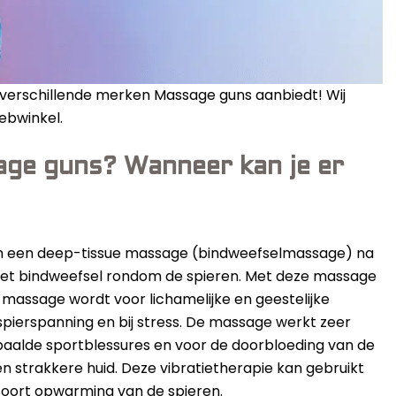
 verschillende merken Massage guns aanbiedt! Wij
ebwinkel.
age guns? Wanneer kan je er
m een deep-tissue massage (bindweefselmassage) na
p het bindweefsel rondom de spieren. Met deze massage
 massage wordt voor lichamelijke en geestelijke
 spierspanning en bij stress. De massage werkt zeer
aalde sportblessures en voor de doorbloeding van de
n strakkere huid. Deze vibratietherapie kan gebruikt
 soort opwarming van de spieren.