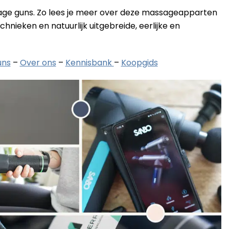
age guns. Zo lees je meer over deze massageapparten
hnieken en natuurlijk uitgebreide, eerlijke en
uns
–
Over ons
–
Kennisbank
–
Koopgids